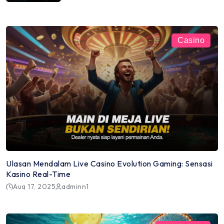
Casino
Ulasan Mendalam Live Casino Evolution Gaming: Sensasi
Kasino Real-Time
Aug 17, 2025
adminn1