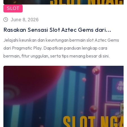
SLOT
June 8, 2026
Rasakan Sensasi Slot Aztec Gems dari...
Jelajahi keunikan dan keuntungan bermain slot Aztec Gems
dari Pragmatic Play. Dapatkan panduan lengkap cara
bermain, fitur unggulan, serta tips menang besar di sini.