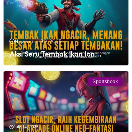
August 2, 2025
November 8, 2025
November 30, 2025
Bola Basket: Rahasia Menjadi
Aksi Seru Tembak Ikan di...
Aksi Seru Tembak Ikan Ion...
Pemain...
Sportsbook
July 14, 2026