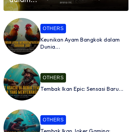
OTHERS
Keunikan Ayam Bangkok dalam
Dunia...
OTHERS
Tembak Ikan Epic: Sensasi Baru...
OTHERS
Tembak Ikan Joker Gaming: