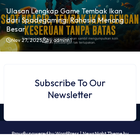
Ulasan Lengkap Game Tembak Ikan
dari Spadegaming: Rahasia Menang
Besar
Nov 27, 2025
by adminn1
Subscribe To Our
Newsletter
Proudly powered by WordPress | NewsNight Theme by