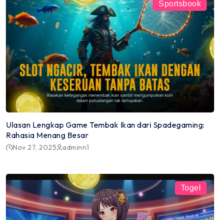
Sportsbook
Ulasan Lengkap Game Tembak Ikan dari Spadegaming:
Rahasia Menang Besar
Nov 27, 2025
adminn1
Togel