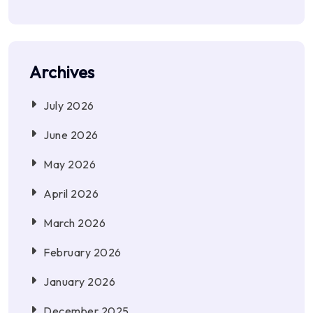
Archives
July 2026
June 2026
May 2026
April 2026
March 2026
February 2026
January 2026
December 2025