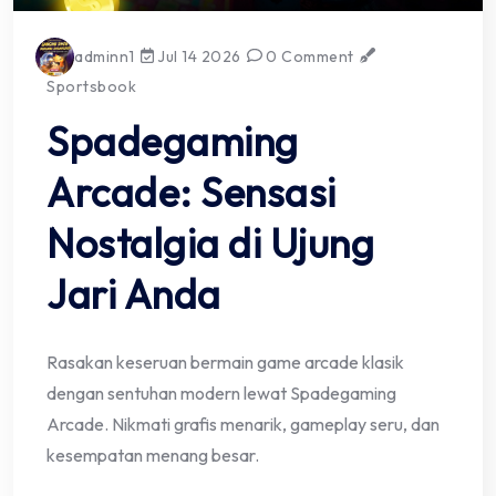
adminn1
Jul 14 2026
0 Comment
Sportsbook
Spadegaming
Arcade: Sensasi
Nostalgia di Ujung
Jari Anda
Rasakan keseruan bermain game arcade klasik
dengan sentuhan modern lewat Spadegaming
Arcade. Nikmati grafis menarik, gameplay seru, dan
kesempatan menang besar.