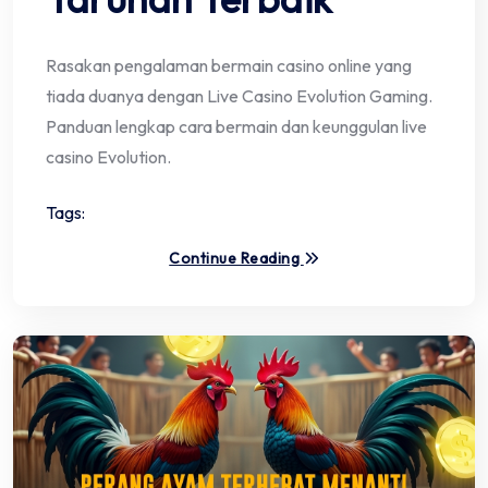
Rasakan pengalaman bermain casino online yang
tiada duanya dengan Live Casino Evolution Gaming.
Panduan lengkap cara bermain dan keunggulan live
casino Evolution.
Tags:
Continue Reading