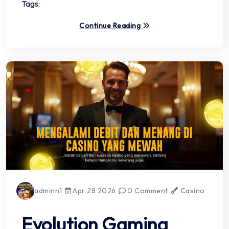
Tags:
Continue Reading
adminn1
Apr 28 2026
0 Comment
Casino
Evolution Gaming