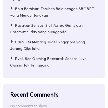
Bola Bersinar: Taruhan Bola dengan SBOBET
yang Menguntungkan
Rasakan Sensasi Slot Aztec Gems dari
Pragmatic Play yang Menggoda
Cara Jitu Menang Togel Singapore yang
Jarang Diketahui
Evolution Gaming Baccarat: Sensasi Live
Casino Tak Tertandingi
Recent Comments
No comments to show.