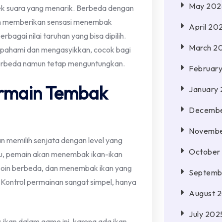
May 202
fek suara yang menarik. Berbeda dengan
kan memberikan sensasi menembak
April 20
bagai nilai taruhan yang bisa dipilih.
March 2
ipahami dan mengasyikkan, cocok bagi
berbeda namun tetap menguntungkan.
Februar
rmain Tembak
January
Decembe
Novembe
n memilih senjata dengan level yang
October
itu, pemain akan menembak ikan-ikan
ai poin berbeda, dan menembak ikan yang
Septemb
Kontrol permainan sangat simpel, hanya
August 
July 202
 ikan dalam game ini, karena ada ikan