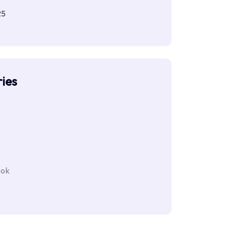
25
ies
ook