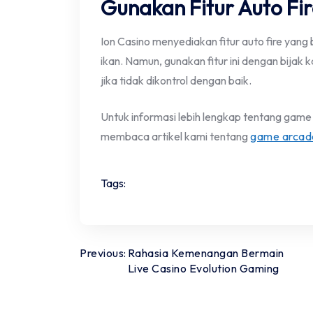
Gunakan Fitur Auto Fir
Ion Casino menyediakan fitur auto fire ya
ikan. Namun, gunakan fitur ini dengan bijak
jika tidak dikontrol dengan baik.
Untuk informasi lebih lengkap tentang game
membaca artikel kami tentang
game arcade
Tags:
Post
Previous:
Rahasia Kemenangan Bermain
Live Casino Evolution Gaming
navigation