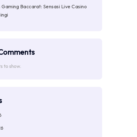
n Gaming Baccarat: Sensasi Live Casino
ingi
 Comments
 to show.
s
6
26