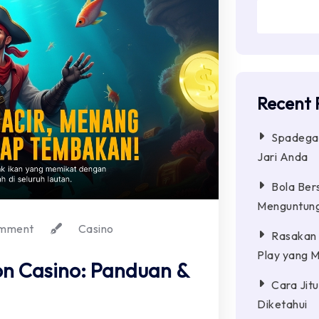
Recent 
Spadegam
Jari Anda
Bola Ber
Menguntun
mment
Casino
Rasakan 
Play yang 
Ion Casino: Panduan &
Cara Jit
Diketahui