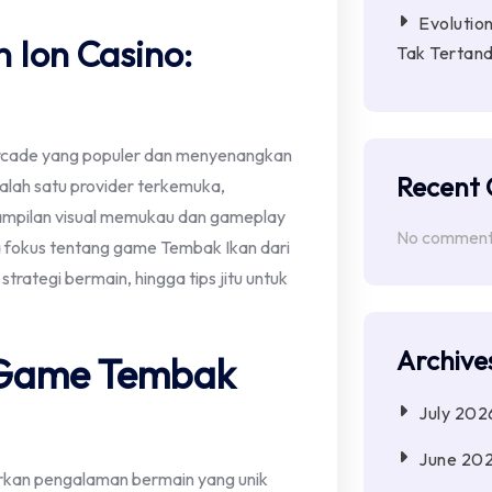
Evolutio
n Ion Casino:
Tak Tertand
arcade yang populer dan menyenangkan
Recent
salah satu provider terkemuka,
mpilan visual memukau dan gameplay
No comments
a fokus tentang game Tembak Ikan dari
trategi bermain, hingga tips jitu untuk
Archive
 Game Tembak
July 202
June 20
rkan pengalaman bermain yang unik