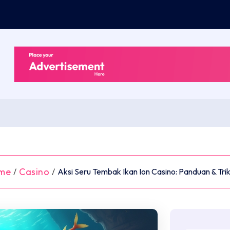
me
Casino
/
/
Aksi Seru Tembak Ikan Ion Casino: Panduan & Trik