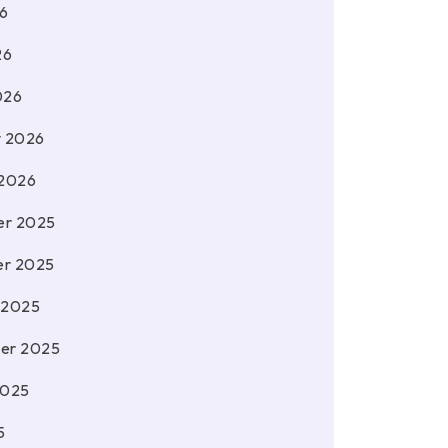
6
26
026
y 2026
 2026
r 2025
r 2025
 2025
er 2025
2025
5