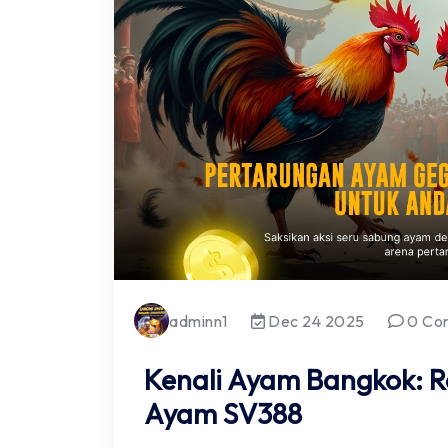
adminn1
Dec 24 2025
0 Co
Kenali Ayam Bangkok: 
Ayam SV388