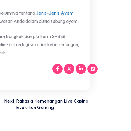
ebelumnya tentang
Jenis-Jenis Ayam
asan Anda dalam dunia sabung ayam.
m Bangkok dan platform SV388,
ine bukan lagi sekadar keberuntungan,
ruh!
Next:
Rahasia Kemenangan Live Casino
Evolution Gaming