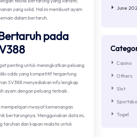
dengan teknik bertarung yang variatif,
June 20
hanan yang solid. Hal ini membuat ayam
pemain dalam bertaruh.
 Bertaruh pada
SV388
Categor
Casino
at penting untuk meningkatkan peluang
ki odds yang kompetitif tergantung
Others
uhan SV388 menyediakan info lengkap
Slot
ih ayam dengan peluang terbaik.
Sportsb
an mempelajari riwayat kemenangan
Togel
knik bertarungnya. Menggunakan data ini,
taruhan dan kapan realistis untuk