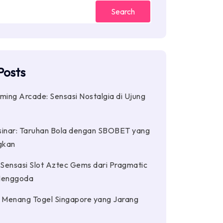
Search
Posts
ing Arcade: Sensasi Nostalgia di Ujung
sinar: Taruhan Bola dengan SBOBET yang
gkan
Sensasi Slot Aztec Gems dari Pragmatic
Menggoda
u Menang Togel Singapore yang Jarang