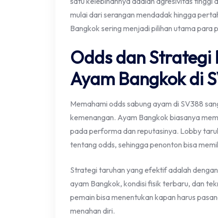
satu kelebihannya adalah agresivitas tinggi 
mulai dari serangan mendadak hingga perta
Bangkok sering menjadi pilihan utama para 
Odds dan Strategi
Ayam Bangkok di 
Memahami odds sabung ayam di SV388 sang
kemenangan. Ayam Bangkok biasanya memili
pada performa dan reputasinya. Lobby tar
tentang odds, sehingga penonton bisa memil
Strategi taruhan yang efektif adalah deng
ayam Bangkok, kondisi fisik terbaru, dan te
pemain bisa menentukan kapan harus pasang 
menahan diri.