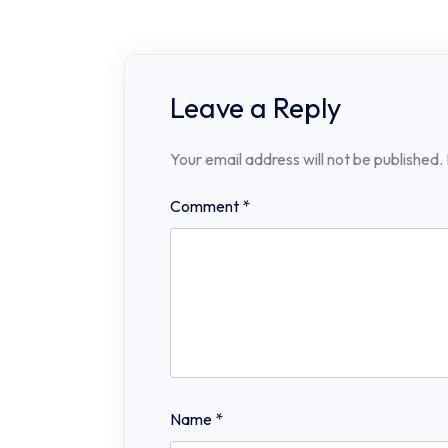
Leave a Reply
Your email address will not be published.
Comment
*
Name
*