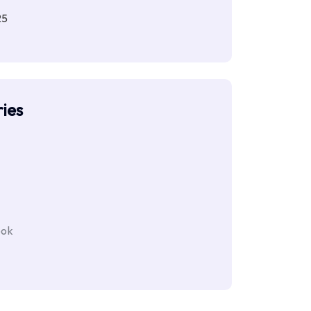
25
ies
ook