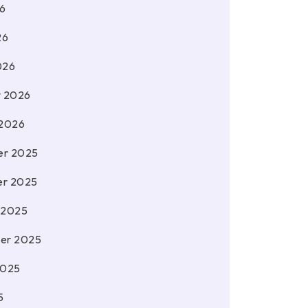
6
26
026
y 2026
 2026
r 2025
r 2025
 2025
er 2025
2025
5