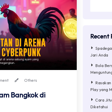
Recent 
Spadegam
Jari Anda
Bola Ber
Menguntun
ment
Others
Rasakan 
Play yang 
am Bangkok di
Cara Jit
Diketahui