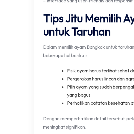
– Interface yang user-friendly dan responsif
Tips Jitu Memilih 
untuk Taruhan
Dalam memilih ayam Bangkok untuk taruhan
beberapa hal berikut:
Fisik ayam harus terlihat sehat 
Pergerakan harus lincah dan agre
Pilih ayam yang sudah berpeng
yang bagus
Perhatikan catatan kesehatan 
Dengan memperhatikan detail tersebut, pe
meningkat signifikan.