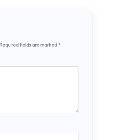
Required fields are marked
*