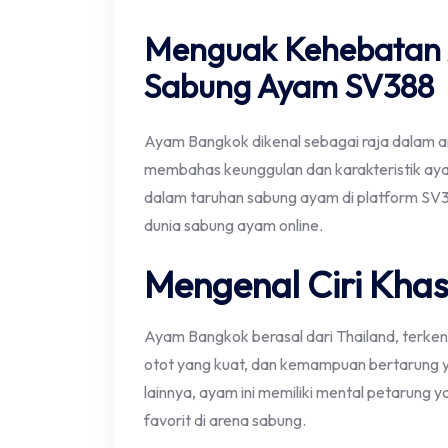
Menguak Kehebatan 
Sabung Ayam SV388
Ayam Bangkok dikenal sebagai raja dalam 
membahas keunggulan dan karakteristik aya
dalam taruhan sabung ayam di platform SV38
dunia sabung ayam online.
Mengenal Ciri Kha
Ayam Bangkok berasal dari Thailand, terken
otot yang kuat, dan kemampuan bertarung y
lainnya, ayam ini memiliki mental petarung y
favorit di arena sabung.