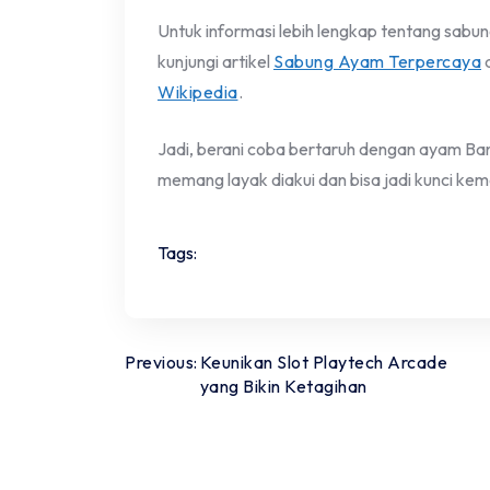
Untuk informasi lebih lengkap tentang sabun
kunjungi artikel
Sabung Ayam Terpercaya
d
Wikipedia
.
Jadi, berani coba bertaruh dengan ayam Ba
memang layak diakui dan bisa jadi kunci k
Tags:
Post
Previous:
Keunikan Slot Playtech Arcade
yang Bikin Ketagihan
navigation