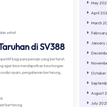
May 202
April 20
March 2
 dan sehat
Februar
January
 Taruhan di SV388
Decembe
etitif bagi para pemain yang bertaruh
Novembe
g agar bisa mendapatkan keuntungan
kondisi ayam, pengalaman bertarung,
October
Septemb
August 
ok
July 202
saat bertarung