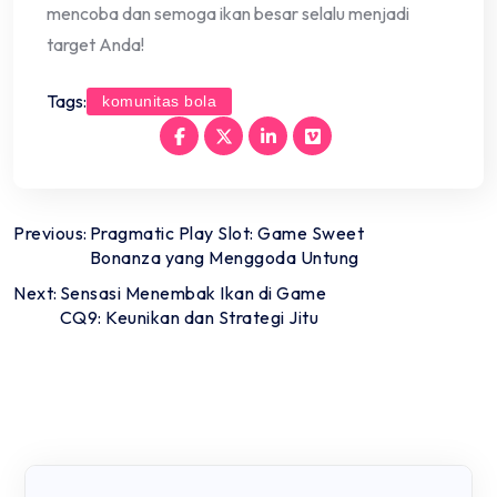
mencoba dan semoga ikan besar selalu menjadi
target Anda!
Tags:
komunitas bola
Post
Previous:
Pragmatic Play Slot: Game Sweet
Bonanza yang Menggoda Untung
navigation
Next:
Sensasi Menembak Ikan di Game
CQ9: Keunikan dan Strategi Jitu