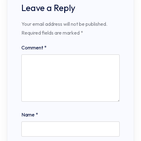
Leave a Reply
Your email address will not be published.
Required fields are marked
*
Comment
*
Name
*