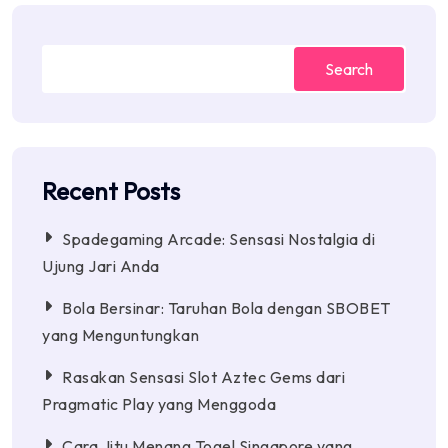
Search
Recent Posts
Spadegaming Arcade: Sensasi Nostalgia di
Ujung Jari Anda
Bola Bersinar: Taruhan Bola dengan SBOBET
yang Menguntungkan
Rasakan Sensasi Slot Aztec Gems dari
Pragmatic Play yang Menggoda
Cara Jitu Menang Togel Singapore yang