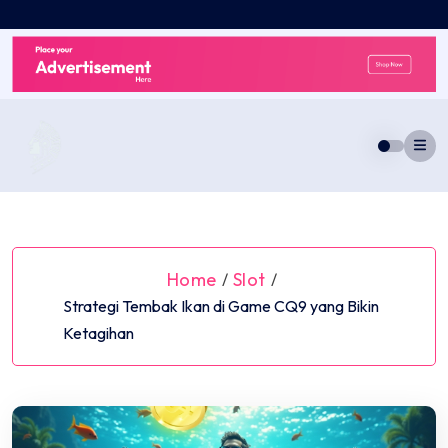
Skip
to
content
Home
Slot
/
/
Strategi Tembak Ikan di Game CQ9 yang Bikin
Ketagihan