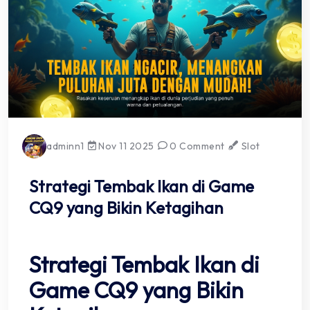
adminn1
Nov 11 2025
0 Comment
Slot
Strategi Tembak Ikan di Game
CQ9 yang Bikin Ketagihan
Strategi Tembak Ikan di
Game CQ9 yang Bikin