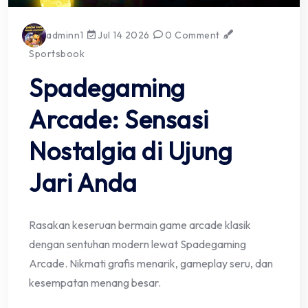
adminn1
Jul 14 2026
0 Comment
Sportsbook
Spadegaming
Arcade: Sensasi
Nostalgia di Ujung
Jari Anda
Rasakan keseruan bermain game arcade klasik
dengan sentuhan modern lewat Spadegaming
Arcade. Nikmati grafis menarik, gameplay seru, dan
kesempatan menang besar.