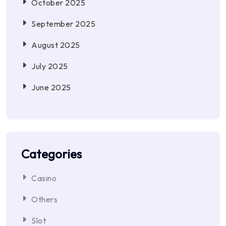
October 2025
September 2025
August 2025
July 2025
June 2025
Categories
Casino
Others
Slot