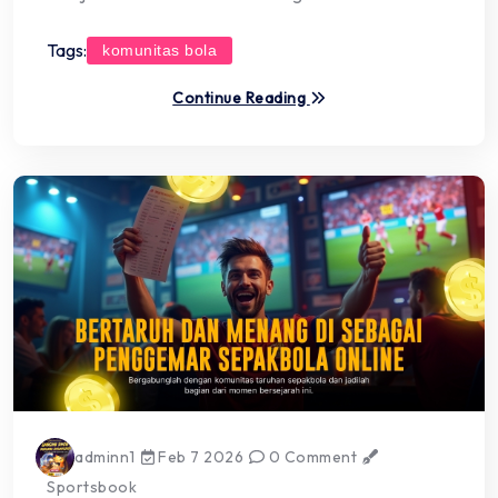
Tags:
komunitas bola
Continue Reading
adminn1
Feb 7 2026
0 Comment
Sportsbook