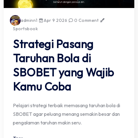
adminn1
Apr 9 2026
0 Comment
Sportsbook
Strategi Pasang
Taruhan Bola di
SBOBET yang Wajib
Kamu Coba
Pelajari strategi terbaik memasang taruhan bola di
SBOBET agar peluang menang semakin besar dan
pengalaman taruhan makin seru.