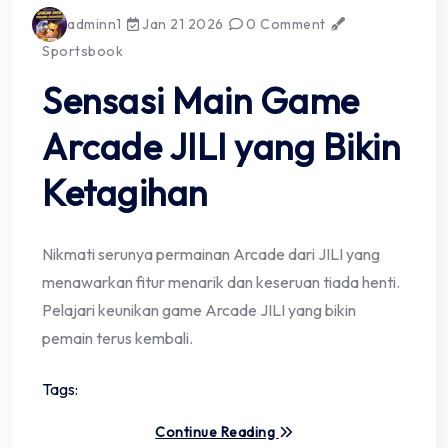
adminn1
Jan 21 2026
0 Comment
Sportsbook
Sensasi Main Game
Arcade JILI yang Bikin
Ketagihan
Nikmati serunya permainan Arcade dari JILI yang
menawarkan fitur menarik dan keseruan tiada henti.
Pelajari keunikan game Arcade JILI yang bikin
pemain terus kembali.
Tags:
Continue Reading