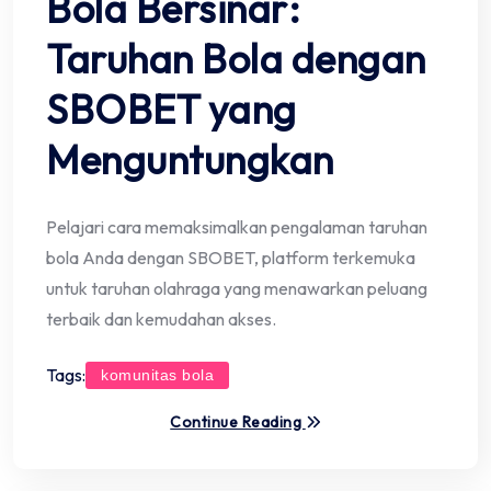
Bola Bersinar:
Taruhan Bola dengan
SBOBET yang
Menguntungkan
Pelajari cara memaksimalkan pengalaman taruhan
bola Anda dengan SBOBET, platform terkemuka
untuk taruhan olahraga yang menawarkan peluang
terbaik dan kemudahan akses.
Tags:
komunitas bola
Continue Reading