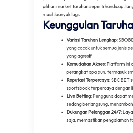
pilihan market taruhan seperti handicap, la
masih banyak lagi.
Keunggulan Taruh
Variasi Taruhan Lengkap:
SBOBET
yang cocok untuk semua jenis pe
yang agresif.
Kemudahan Akses:
Platform ini
perangkat apa pun, termasuk s
Reputasi Terpercaya:
SBOBET sud
sportsbook terpercaya dengan li
Live Betting:
Pengguna dapat me
sedang berlangsung, menambah 
Dukungan Pelanggan 24/7:
Laya
saja, memastikan pengalaman t