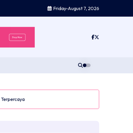
Friday-August 7, 2026
a Terpercaya