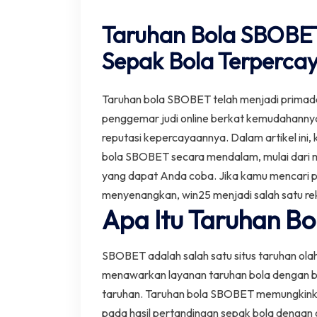
Taruhan Bola SBOBET
Sepak Bola Terperca
Taruhan bola SBOBET telah menjadi primado
penggemar judi online berkat kemudahannya,
reputasi kepercayaannya. Dalam artikel ini
bola SBOBET secara mendalam, mulai dari 
yang dapat Anda coba. Jika kamu mencari p
menyenangkan, win25 menjadi salah satu rek
Apa Itu Taruhan B
SBOBET adalah salah satu situs taruhan ola
menawarkan layanan taruhan bola dengan be
taruhan. Taruhan bola SBOBET memungkin
pada hasil pertandingan sepak bola dengan