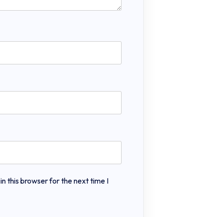
 this browser for the next time I