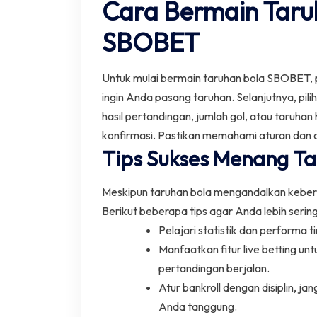
Cara Bermain Taru
SBOBET
Untuk mulai bermain taruhan bola SBOBET,
ingin Anda pasang taruhan. Selanjutnya, pilih
hasil pertandingan, jumlah gol, atau taruha
konfirmasi. Pastikan memahami aturan dan 
Tips Sukses Menang T
Meskipun taruhan bola mengandalkan keberu
Berikut beberapa tips agar Anda lebih seri
Pelajari statistik dan performa
Manfaatkan fitur live betting u
pertandingan berjalan.
Atur bankroll dengan disiplin, j
Anda tanggung.