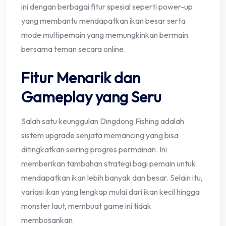
ini dengan berbagai fitur spesial seperti power-up
yang membantu mendapatkan ikan besar serta
mode multipemain yang memungkinkan bermain
bersama teman secara online.
Fitur Menarik dan
Gameplay yang Seru
Salah satu keunggulan Dingdong Fishing adalah
sistem upgrade senjata memancing yang bisa
ditingkatkan seiring progres permainan. Ini
memberikan tambahan strategi bagi pemain untuk
mendapatkan ikan lebih banyak dan besar. Selain itu,
variasi ikan yang lengkap mulai dari ikan kecil hingga
monster laut, membuat game ini tidak
membosankan.