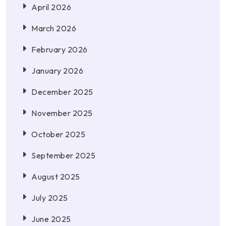
April 2026
March 2026
February 2026
January 2026
December 2025
November 2025
October 2025
September 2025
August 2025
July 2025
June 2025