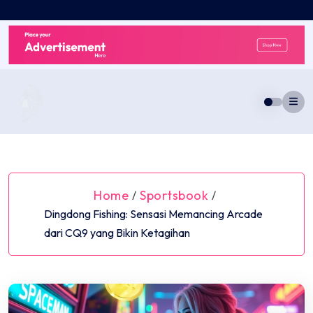
Skip
to
content
Home
Sportsbook
/
/
Dingdong Fishing: Sensasi Memancing Arcade
dari CQ9 yang Bikin Ketagihan