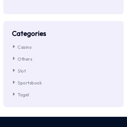
Categories
Casino
Others
Slot
Sportsbook
Togel