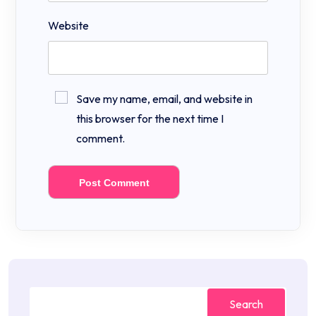
Website
Save my name, email, and website in
this browser for the next time I
comment.
Search