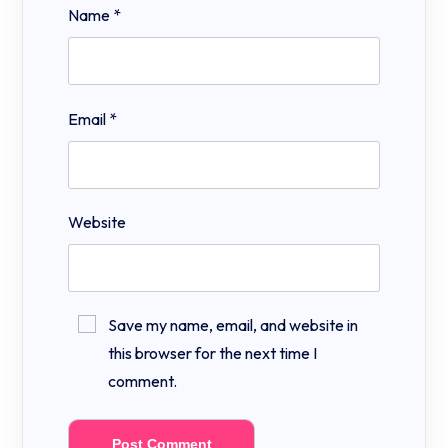
Name
*
Email
*
Website
Save my name, email, and website in
this browser for the next time I
comment.