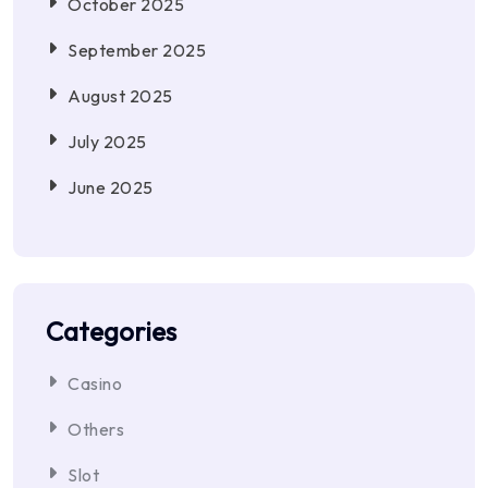
October 2025
September 2025
August 2025
July 2025
June 2025
Categories
Casino
Others
Slot