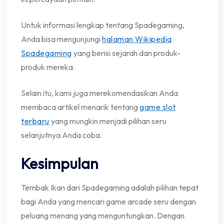
Untuk informasi lengkap tentang Spadegaming,
Anda bisa mengunjungi
halaman Wikipedia
Spadegaming
yang berisi sejarah dan produk-
produk mereka.
Selain itu, kami juga merekomendasikan Anda
membaca artikel menarik tentang
game slot
terbaru
yang mungkin menjadi pilihan seru
selanjutnya Anda coba.
Kesimpulan
Tembak Ikan dari Spadegaming adalah pilihan tepat
bagi Anda yang mencari game arcade seru dengan
peluang menang yang menguntungkan. Dengan