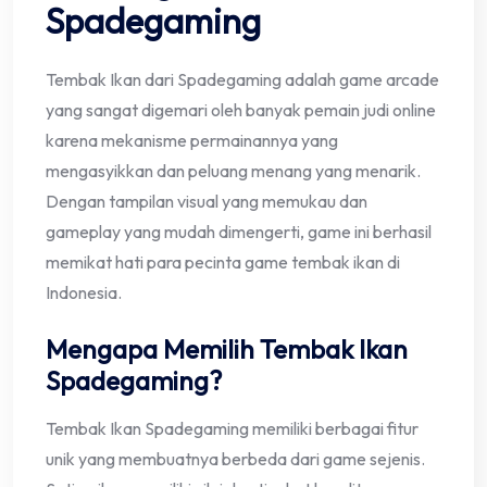
Spadegaming
Tembak Ikan dari Spadegaming adalah game arcade
yang sangat digemari oleh banyak pemain judi online
karena mekanisme permainannya yang
mengasyikkan dan peluang menang yang menarik.
Dengan tampilan visual yang memukau dan
gameplay yang mudah dimengerti, game ini berhasil
memikat hati para pecinta game tembak ikan di
Indonesia.
Mengapa Memilih Tembak Ikan
Spadegaming?
Tembak Ikan Spadegaming memiliki berbagai fitur
unik yang membuatnya berbeda dari game sejenis.