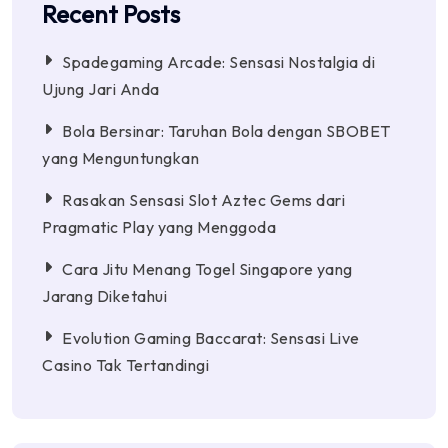
Recent Posts
Spadegaming Arcade: Sensasi Nostalgia di
Ujung Jari Anda
Bola Bersinar: Taruhan Bola dengan SBOBET
yang Menguntungkan
Rasakan Sensasi Slot Aztec Gems dari
Pragmatic Play yang Menggoda
Cara Jitu Menang Togel Singapore yang
Jarang Diketahui
Evolution Gaming Baccarat: Sensasi Live
Casino Tak Tertandingi