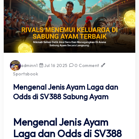
adminn1
Jul 16 2025
0 Comment
Sportsbook
Mengenal Jenis Ayam Laga dan
Odds di SV388 Sabung Ayam
Mengenal Jenis Ayam
Laga dan Odds di SV388