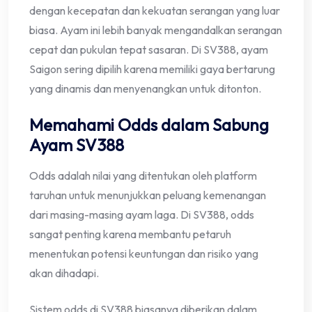
dengan kecepatan dan kekuatan serangan yang luar
biasa. Ayam ini lebih banyak mengandalkan serangan
cepat dan pukulan tepat sasaran. Di SV388, ayam
Saigon sering dipilih karena memiliki gaya bertarung
yang dinamis dan menyenangkan untuk ditonton.
Memahami Odds dalam Sabung
Ayam SV388
Odds adalah nilai yang ditentukan oleh platform
taruhan untuk menunjukkan peluang kemenangan
dari masing-masing ayam laga. Di SV388, odds
sangat penting karena membantu petaruh
menentukan potensi keuntungan dan risiko yang
akan dihadapi.
Sistem odds di SV388 biasanya diberikan dalam