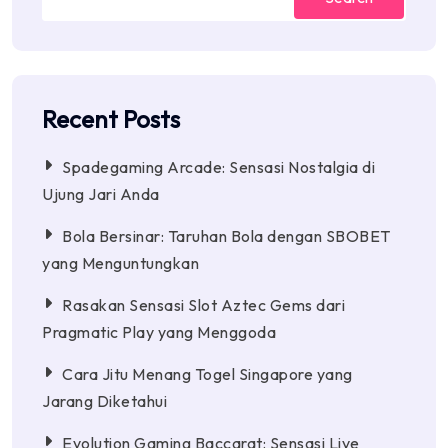
Recent Posts
Spadegaming Arcade: Sensasi Nostalgia di
Ujung Jari Anda
Bola Bersinar: Taruhan Bola dengan SBOBET
yang Menguntungkan
Rasakan Sensasi Slot Aztec Gems dari
Pragmatic Play yang Menggoda
Cara Jitu Menang Togel Singapore yang
Jarang Diketahui
Evolution Gaming Baccarat: Sensasi Live