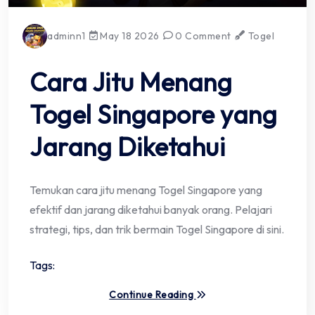
adminn1
May 18 2026
0 Comment
Togel
Cara Jitu Menang
Togel Singapore yang
Jarang Diketahui
Temukan cara jitu menang Togel Singapore yang
efektif dan jarang diketahui banyak orang. Pelajari
strategi, tips, dan trik bermain Togel Singapore di sini.
Tags:
Continue Reading