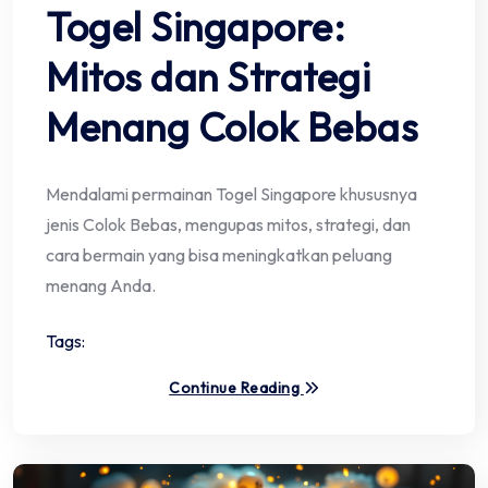
Togel Singapore:
Mitos dan Strategi
Menang Colok Bebas
Mendalami permainan Togel Singapore khususnya
jenis Colok Bebas, mengupas mitos, strategi, dan
cara bermain yang bisa meningkatkan peluang
menang Anda.
Tags:
Continue Reading