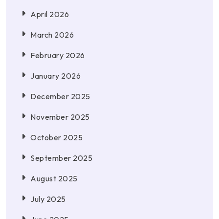
April 2026
March 2026
February 2026
January 2026
December 2025
November 2025
October 2025
September 2025
August 2025
July 2025