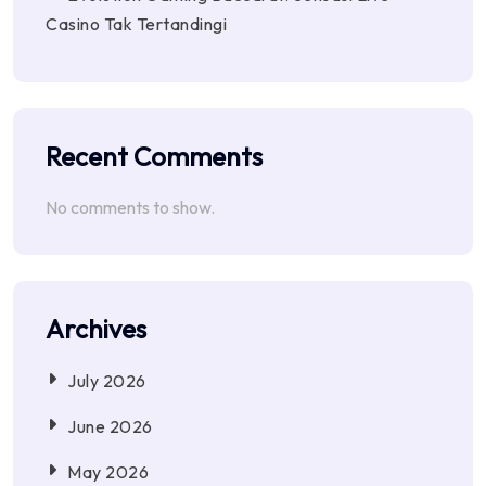
Casino Tak Tertandingi
Recent Comments
No comments to show.
Archives
July 2026
June 2026
May 2026