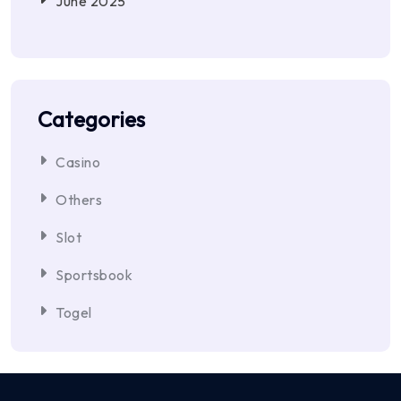
June 2025
Categories
Casino
Others
Slot
Sportsbook
Togel