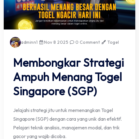
adminn1
Nov 8 2025
0 Comment
Togel
Membongkar Strategi
Ampuh Menang Togel
Singapore (SGP)
Jelajahi strategi jitu untuk memenangkan Togel
Singapore (SGP) dengan cara yang unik dan efektif.
Pelajari teknik analisis, manajemen modal, dan trik
gacor yang wajib dicoba.