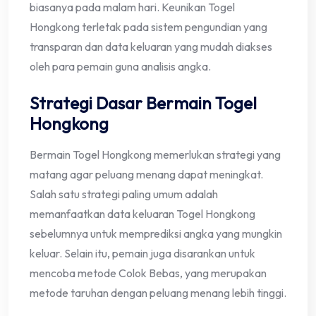
biasanya pada malam hari. Keunikan Togel
Hongkong terletak pada sistem pengundian yang
transparan dan data keluaran yang mudah diakses
oleh para pemain guna analisis angka.
Strategi Dasar Bermain Togel
Hongkong
Bermain Togel Hongkong memerlukan strategi yang
matang agar peluang menang dapat meningkat.
Salah satu strategi paling umum adalah
memanfaatkan data keluaran Togel Hongkong
sebelumnya untuk memprediksi angka yang mungkin
keluar. Selain itu, pemain juga disarankan untuk
mencoba metode Colok Bebas, yang merupakan
metode taruhan dengan peluang menang lebih tinggi.