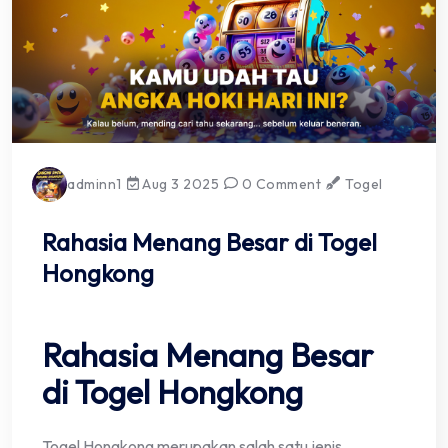
adminn1
Aug 3 2025
0 Comment
Togel
Rahasia Menang Besar di Togel
Hongkong
Rahasia Menang Besar
di Togel Hongkong
Togel Hongkong merupakan salah satu jenis