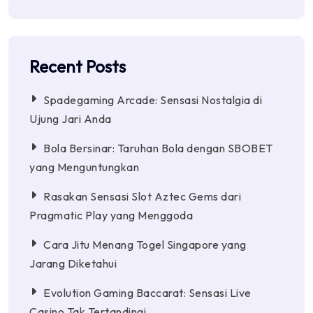
Recent Posts
Spadegaming Arcade: Sensasi Nostalgia di
Ujung Jari Anda
Bola Bersinar: Taruhan Bola dengan SBOBET
yang Menguntungkan
Rasakan Sensasi Slot Aztec Gems dari
Pragmatic Play yang Menggoda
Cara Jitu Menang Togel Singapore yang
Jarang Diketahui
Evolution Gaming Baccarat: Sensasi Live
Casino Tak Tertandingi