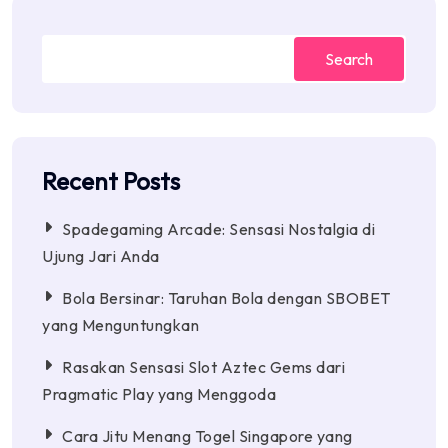
Search
Recent Posts
Spadegaming Arcade: Sensasi Nostalgia di
Ujung Jari Anda
Bola Bersinar: Taruhan Bola dengan SBOBET
yang Menguntungkan
Rasakan Sensasi Slot Aztec Gems dari
Pragmatic Play yang Menggoda
Cara Jitu Menang Togel Singapore yang