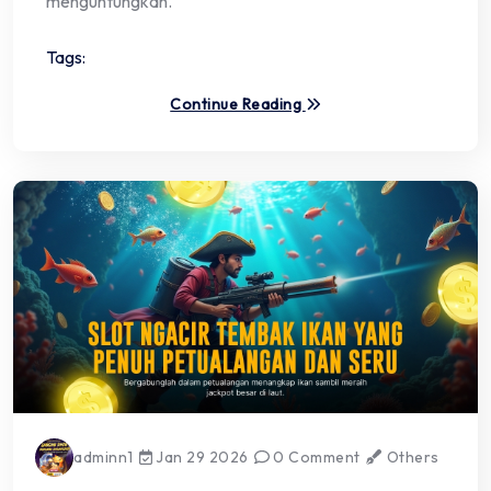
menguntungkan.
Tags:
Continue Reading
adminn1
Jan 29 2026
0 Comment
Others