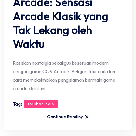
Arcade: Sensasi
Arcade Klasik yang
Tak Lekang oleh
Waktu
Rasakan nostalgia sekaligus keseruan modern
dengan game CQ9 Arcade. Pelajari fitur unik dan
cara memaksimalkan pengalaman bermain game
arcade klasik ini.
Tags:
taruhan bola
Continue Reading