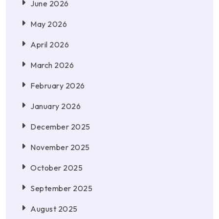
June 2026
May 2026
April 2026
March 2026
February 2026
January 2026
December 2025
November 2025
October 2025
September 2025
August 2025