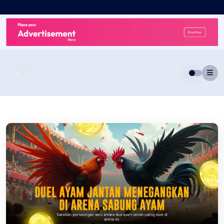
Skip
to
content