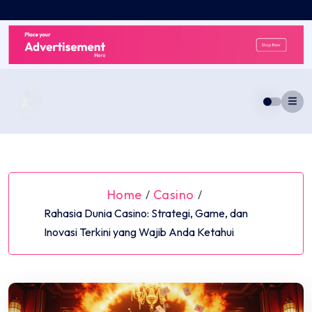
Skip
to
content
Home
Casino
/
/
Rahasia Dunia Casino: Strategi, Game, dan
Inovasi Terkini yang Wajib Anda Ketahui