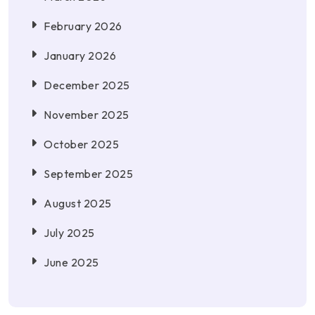
February 2026
January 2026
December 2025
November 2025
October 2025
September 2025
August 2025
July 2025
June 2025