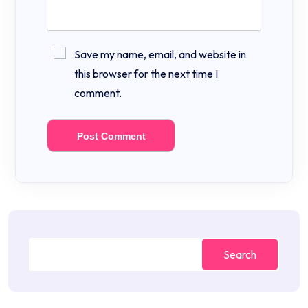
Save my name, email, and website in
this browser for the next time I
comment.
Search