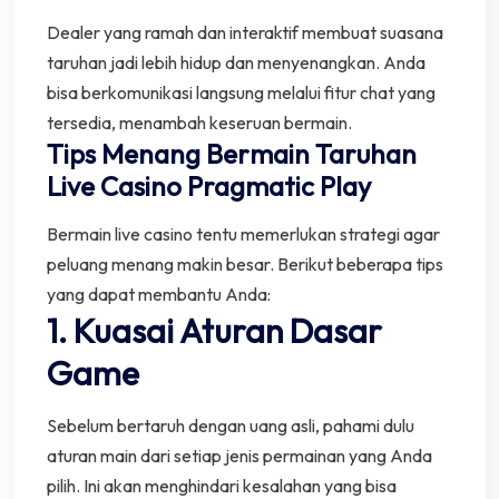
Dealer yang ramah dan interaktif membuat suasana
taruhan jadi lebih hidup dan menyenangkan. Anda
bisa berkomunikasi langsung melalui fitur chat yang
tersedia, menambah keseruan bermain.
Tips Menang Bermain Taruhan
Live Casino Pragmatic Play
Bermain live casino tentu memerlukan strategi agar
peluang menang makin besar. Berikut beberapa tips
yang dapat membantu Anda:
1. Kuasai Aturan Dasar
Game
Sebelum bertaruh dengan uang asli, pahami dulu
aturan main dari setiap jenis permainan yang Anda
pilih. Ini akan menghindari kesalahan yang bisa