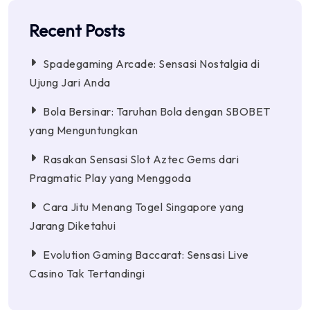
Recent Posts
Spadegaming Arcade: Sensasi Nostalgia di
Ujung Jari Anda
Bola Bersinar: Taruhan Bola dengan SBOBET
yang Menguntungkan
Rasakan Sensasi Slot Aztec Gems dari
Pragmatic Play yang Menggoda
Cara Jitu Menang Togel Singapore yang
Jarang Diketahui
Evolution Gaming Baccarat: Sensasi Live
Casino Tak Tertandingi