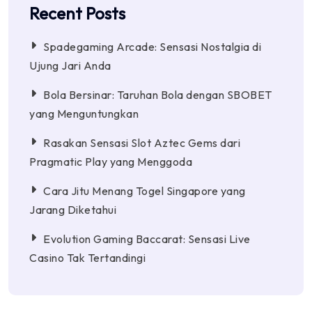
Recent Posts
Spadegaming Arcade: Sensasi Nostalgia di
Ujung Jari Anda
Bola Bersinar: Taruhan Bola dengan SBOBET
yang Menguntungkan
Rasakan Sensasi Slot Aztec Gems dari
Pragmatic Play yang Menggoda
Cara Jitu Menang Togel Singapore yang
Jarang Diketahui
Evolution Gaming Baccarat: Sensasi Live
Casino Tak Tertandingi