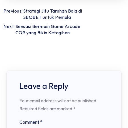
Post
Previous:
Strategi Jitu Taruhan Bola di
SBOBET untuk Pemula
navigation
Next:
Sensasi Bermain Game Arcade
CQ9 yang Bikin Ketagihan
Leave a Reply
Your email address will not be published.
Required fields are marked
*
Comment
*