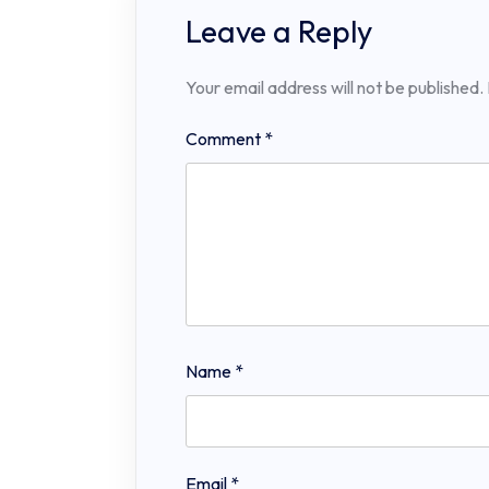
Leave a Reply
Your email address will not be published.
Comment
*
Name
*
Email
*