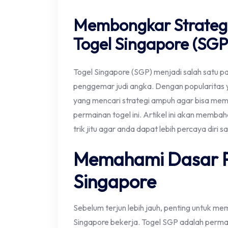
Membongkar Strate
Togel Singapore (SGP
Togel Singapore (SGP) menjadi salah satu pa
penggemar judi angka. Dengan popularitas 
yang mencari strategi ampuh agar bisa me
permainan togel ini. Artikel ini akan memb
trik jitu agar anda dapat lebih percaya diri 
Memahami Dasar P
Singapore
Sebelum terjun lebih jauh, penting untuk m
Singapore bekerja. Togel SGP adalah permai