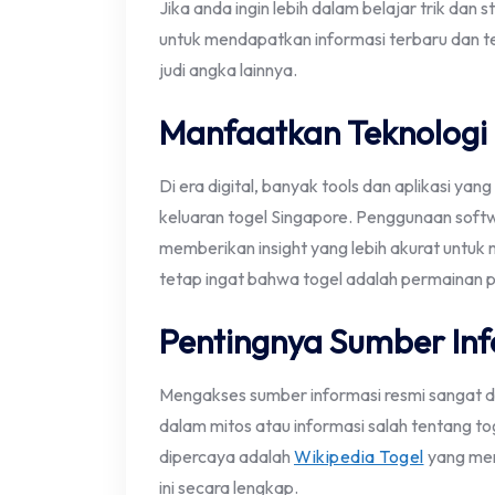
Jika anda ingin lebih dalam belajar trik dan s
untuk mendapatkan informasi terbaru dan t
judi angka lainnya.
Manfaatkan Teknologi d
Di era digital, banyak tools dan aplikasi 
keluaran togel Singapore. Penggunaan softwa
memberikan insight yang lebih akurat untu
tetap ingat bahwa togel adalah permainan p
Pentingnya Sumber In
Mengakses sumber informasi resmi sangat di
dalam mitos atau informasi salah tentang to
dipercaya adalah
Wikipedia Togel
yang men
ini secara lengkap.