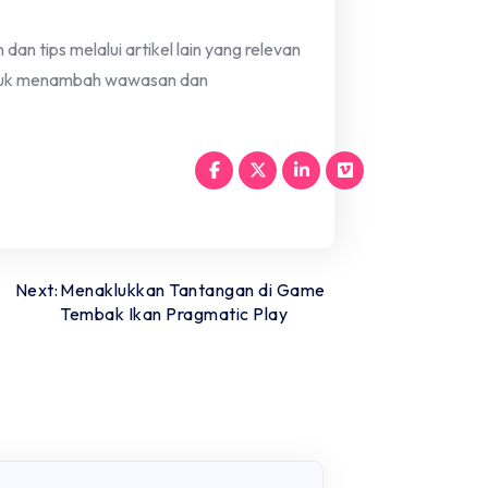
an tips melalui artikel lain yang relevan
uk menambah wawasan dan
Next:
Menaklukkan Tantangan di Game
Tembak Ikan Pragmatic Play