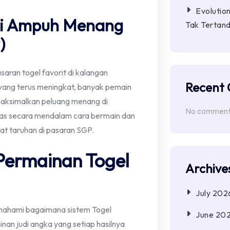
Evolutio
gi Ampuh Menang
Tak Tertand
)
saran togel favorit di kalangan
Recent
yang terus meningkat, banyak pemain
maksimalkan peluang menang di
No comments
ahas secara mendalam cara bermain dan
saat taruhan di pasaran SGP.
ermainan Togel
Archive
July 202
emahami bagaimana sistem Togel
June 20
nan judi angka yang setiap hasilnya