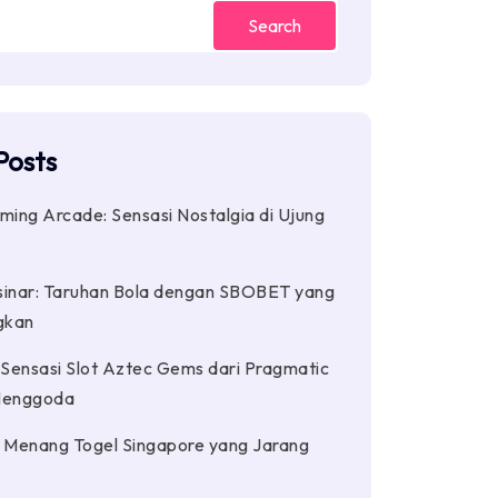
Search
Posts
ing Arcade: Sensasi Nostalgia di Ujung
sinar: Taruhan Bola dengan SBOBET yang
gkan
Sensasi Slot Aztec Gems dari Pragmatic
Menggoda
u Menang Togel Singapore yang Jarang