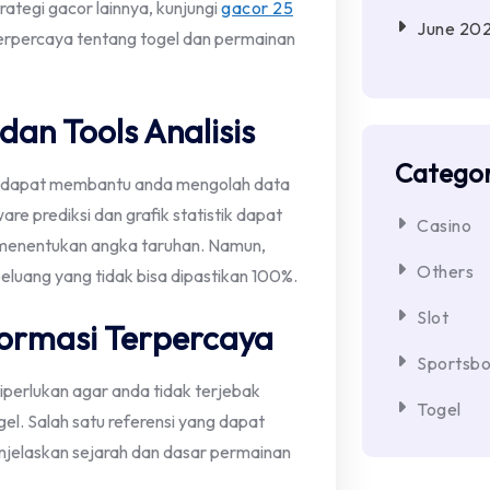
trategi gacor lainnya, kunjungi
gacor 25
June 20
erpercaya tentang togel dan permainan
an Tools Analisis
Categor
yang dapat membantu anda mengolah data
re prediksi dan grafik statistik dapat
Casino
k menentukan angka taruhan. Namun,
Others
eluang yang tidak bisa dipastikan 100%.
Slot
formasi Terpercaya
Sportsb
perlukan agar anda tidak terjebak
Togel
gel. Salah satu referensi yang dapat
jelaskan sejarah dan dasar permainan