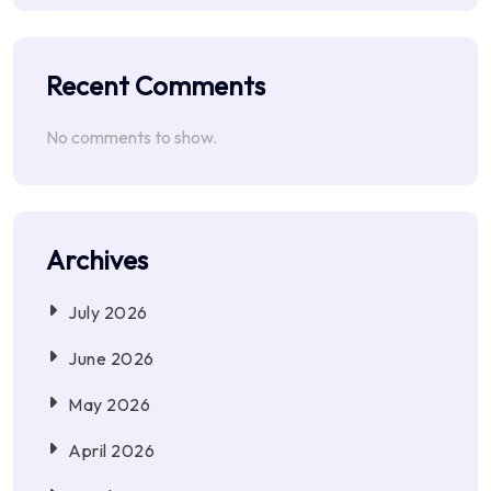
Recent Comments
No comments to show.
Archives
July 2026
June 2026
May 2026
April 2026