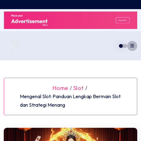
Skip
to
content
Home
Slot
/
/
Mengenal Slot: Panduan Lengkap Bermain Slot
dan Strategi Menang