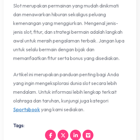
Slot merupakan permainan yang mudah dinikmati
dan menawarkan hiburan sekaligus peluang
kemenangan yang menggiurkan. Mengenal jenis-
jenis slot, fitur, dan strategi bermain adalah langkah
awal untuk meraih pengalaman terbaik. Jangan lupa
untuk selalu bermain dengan bijak dan
memanfaatkan fitur serta bonus yang disediakan.
Artikel ini merupakan panduan penting bagi Anda
yang ingin mengeksplorasi dunia slot secara lebih
mendalam. Untuk informasi lebih lengkap terkait
olahraga dan taruhan, kunjungi juga kategori
Sportsbook
yang kami sediakan.
Tags: