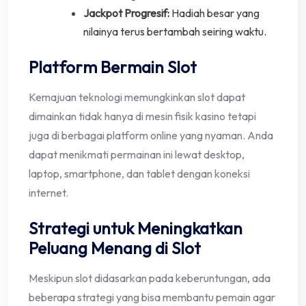
Jackpot Progresif:
Hadiah besar yang
nilainya terus bertambah seiring waktu.
Platform Bermain Slot
Kemajuan teknologi memungkinkan slot dapat
dimainkan tidak hanya di mesin fisik kasino tetapi
juga di berbagai platform online yang nyaman. Anda
dapat menikmati permainan ini lewat desktop,
laptop, smartphone, dan tablet dengan koneksi
internet.
Strategi untuk Meningkatkan
Peluang Menang di Slot
Meskipun slot didasarkan pada keberuntungan, ada
beberapa strategi yang bisa membantu pemain agar