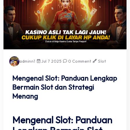
adminn1
Jul 7 2025
0 Comment
Slot
Mengenal Slot: Panduan Lengkap
Bermain Slot dan Strategi
Menang
Mengenal Slot: Panduan