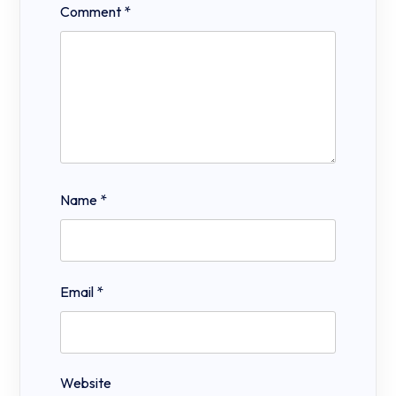
Comment
*
Name
*
Email
*
Website