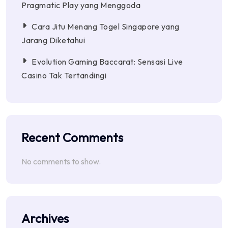
Pragmatic Play yang Menggoda
Cara Jitu Menang Togel Singapore yang
Jarang Diketahui
Evolution Gaming Baccarat: Sensasi Live
Casino Tak Tertandingi
Recent Comments
No comments to show.
Archives