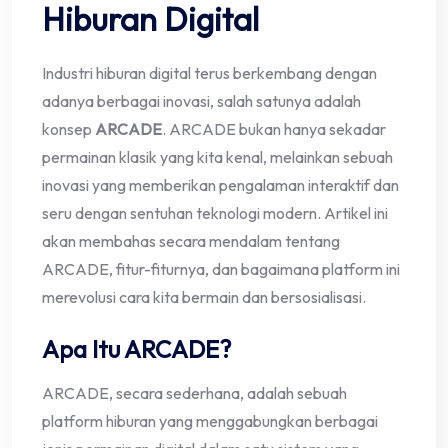
Hiburan Digital
Industri hiburan digital terus berkembang dengan
adanya berbagai inovasi, salah satunya adalah
konsep
ARCADE
. ARCADE bukan hanya sekadar
permainan klasik yang kita kenal, melainkan sebuah
inovasi yang memberikan pengalaman interaktif dan
seru dengan sentuhan teknologi modern. Artikel ini
akan membahas secara mendalam tentang
ARCADE, fitur-fiturnya, dan bagaimana platform ini
merevolusi cara kita bermain dan bersosialisasi.
Apa Itu ARCADE?
ARCADE, secara sederhana, adalah sebuah
platform hiburan yang menggabungkan berbagai