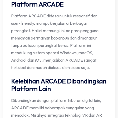
Platform ARCADE
Platform ARCADE didesain untuk responsif dan
user-friendly, mampu berjalan di berbagai
perangkat. Hal ini memungkinkan para pengguna
menikmati permainan kapanpun dan dimanapun,
tanpa batasan perangkat keras. Platform ini
mendukung sistem operasi Windows, macOS,
Android, dan iOS, menjadikan ARCADE sangat
fleksibel dan mudah diakses oleh siapa saja.
Kelebihan ARCADE Dibandingkan
Platform Lain
Dibandingkan dengan platform hiburan digital lain,
ARCADE memiliki beberapa keunggulan yang
mencolok. Misalnya, integrasi teknologi VR dan AR