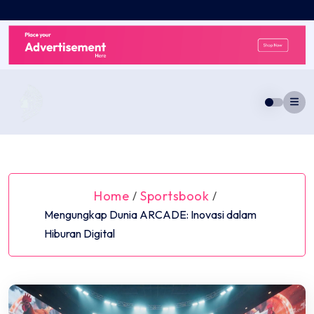
Skip
to
content
Home
Sportsbook
/
/
Mengungkap Dunia ARCADE: Inovasi dalam
Hiburan Digital