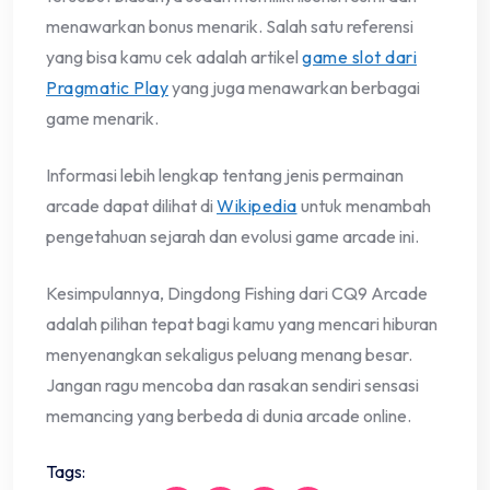
menawarkan bonus menarik. Salah satu referensi
yang bisa kamu cek adalah artikel
game slot dari
Pragmatic Play
yang juga menawarkan berbagai
game menarik.
Informasi lebih lengkap tentang jenis permainan
arcade dapat dilihat di
Wikipedia
untuk menambah
pengetahuan sejarah dan evolusi game arcade ini.
Kesimpulannya, Dingdong Fishing dari CQ9 Arcade
adalah pilihan tepat bagi kamu yang mencari hiburan
menyenangkan sekaligus peluang menang besar.
Jangan ragu mencoba dan rasakan sendiri sensasi
memancing yang berbeda di dunia arcade online.
Tags: