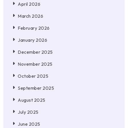
April 2026
March 2026
February 2026
January 2026
December 2025
November 2025
October 2025
September 2025
August 2025
July 2025
June 2025