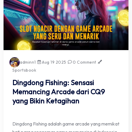
adminn1
Aug 19 2025
0 Comment
Sportsbook
Dingdong Fishing: Sensasi
Memancing Arcade dari CQ9
yang Bikin Ketagihan
Dingdong Fishing adalah game arcade yang memikat
hati para penggemar game memancing di Indonesia.