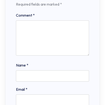
Required fields are marked
*
Comment
*
Name
*
Email
*