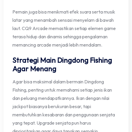
Pemain juga bisa menikmati efek suara serta musik
latar yang menambah sensasi menyelam di bawah
laut. CQ9 Arcade memastikan setiap elemen game
terasa hidup dan dinamis sehingga pengalaman
memancing arcade menjadi lebih mendalam.
Strategi Main Dingdong Fishing
Agar Menang
Agar bisa maksimal dalam bermain Dingdong
Fishing, penting untuk memahami setiap jenis ikan
dan peluang mendapatkannya. Ikan dengan nilai
jackpot biasanya berukuran besar, tapi
membutuhkan kesabaran dan penggunaan senjata
yang tepat. Upgrade senjata pun harus
diprioritaskan agar daya tangkap semakin