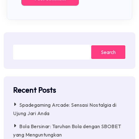
Search
Recent Posts
Spadegaming Arcade: Sensasi Nostalgia di
Ujung Jari Anda
Bola Bersinar: Taruhan Bola dengan SBOBET
yang Menguntungkan