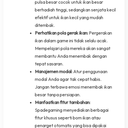
pulsa besar cocok untuk ikan besar
berhadiah tinggi, sedangkan senjata kecil
efektif untuk ikan kecil yang mudah
ditembak.
Perhatikan pola gerak ikan:
Pergerakan
ikan dalam game ini tidak selalu acak.
Mempelajari pola mereka akan sangat
membantu Anda menembak dengan
tepat sasaran.
Manajemen modal:
Atur penggunaan
modal Anda agar tak cepat habis.
Jangan terbawa emosi menembak ikan
besar tanpa persiapan.
Manfaatkan fitur tambahan:
Spadegaming menyediakan berbagai
fitur khusus seperti bom ikan atau
penarget otomatis yang bisa dipakai