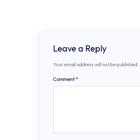
Leave a Reply
Your email address will not be published.
Comment
*