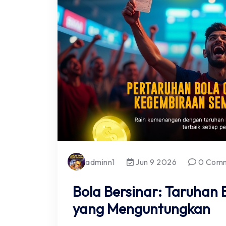
adminn1
Jun 9 2026
0 Com
Bola Bersinar: Taruhan
yang Menguntungkan