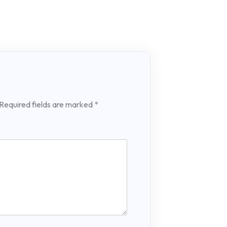
Required fields are marked
*