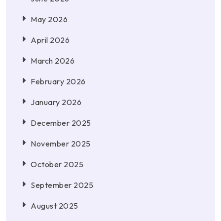
May 2026
April 2026
March 2026
February 2026
January 2026
December 2025
November 2025
October 2025
September 2025
August 2025