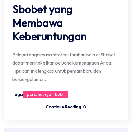
Sbobet yang
Membawa
Keberuntungan
Pelajari bagaimana strategi taruhan bola di Sbobet
dapat meningkatkan peluang kemenangan Anda.
Tips dan trik lengkap untuk pemain baru dan
berpengalaman.
Tags:
pertandingan bola
Continue Reading