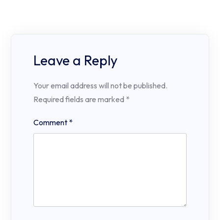
Leave a Reply
Your email address will not be published.
Required fields are marked
*
Comment
*