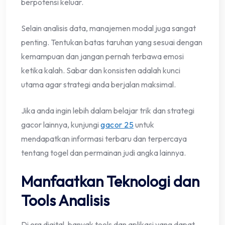
berpotensi keluar.
Selain analisis data, manajemen modal juga sangat
penting. Tentukan batas taruhan yang sesuai dengan
kemampuan dan jangan pernah terbawa emosi
ketika kalah. Sabar dan konsisten adalah kunci
utama agar strategi anda berjalan maksimal.
Jika anda ingin lebih dalam belajar trik dan strategi
gacor lainnya, kunjungi
gacor 25
untuk
mendapatkan informasi terbaru dan terpercaya
tentang togel dan permainan judi angka lainnya.
Manfaatkan Teknologi dan
Tools Analisis
Di era digital, banyak tools dan aplikasi yang dapat