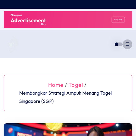
Skip
to
content
Home
Togel
/
/
Membongkar Strategi Ampuh Menang Togel
Singapore (SGP)