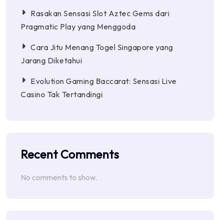
Rasakan Sensasi Slot Aztec Gems dari
Pragmatic Play yang Menggoda
Cara Jitu Menang Togel Singapore yang
Jarang Diketahui
Evolution Gaming Baccarat: Sensasi Live
Casino Tak Tertandingi
Recent Comments
No comments to show.