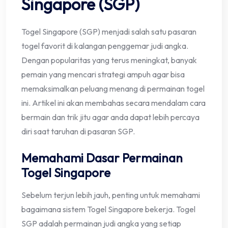
Singapore (SGP)
Togel Singapore (SGP) menjadi salah satu pasaran
togel favorit di kalangan penggemar judi angka.
Dengan popularitas yang terus meningkat, banyak
pemain yang mencari strategi ampuh agar bisa
memaksimalkan peluang menang di permainan togel
ini. Artikel ini akan membahas secara mendalam cara
bermain dan trik jitu agar anda dapat lebih percaya
diri saat taruhan di pasaran SGP.
Memahami Dasar Permainan
Togel Singapore
Sebelum terjun lebih jauh, penting untuk memahami
bagaimana sistem Togel Singapore bekerja. Togel
SGP adalah permainan judi angka yang setiap