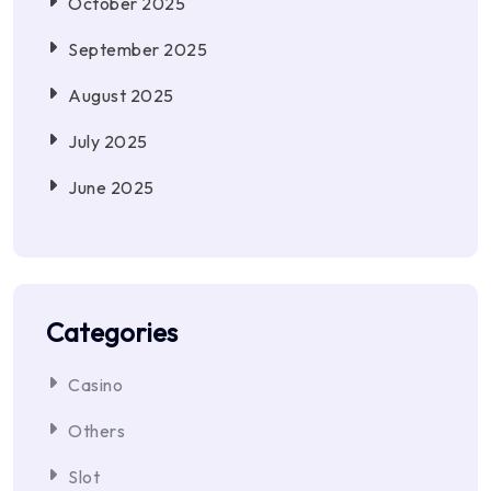
October 2025
September 2025
August 2025
July 2025
June 2025
Categories
Casino
Others
Slot